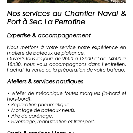
Nos services au Chantier Naval &
Port à Sec La Perrotine
Expertise & accompagnement
Nous mettons à votre service notre expérience en
matière de bateaux de plaisance.
Ouverts tous les jours de 9h00 à 12h00 et de 14h00 à
18h30, nous vous accompagnons dans l’entretien,
l’achat, la vente ou la préparation de votre bateau.
Ateliers & services nautiques
•
Atelier de mécanique toutes marques (in-bord et
hors-bord).
•
Réparation pneumatique.
•
Montage de bateaux neufs.
•
Aire de carénage.
•
Hivernage, manutention et transport.