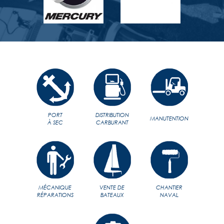
PORT
DISTRIBUTION
MANUTENTION
À SEC
CARBURANT
MÉCANIQUE
VENTE DE
CHANTIER
RÉPARATIONS
BATEAUX
NAVAL