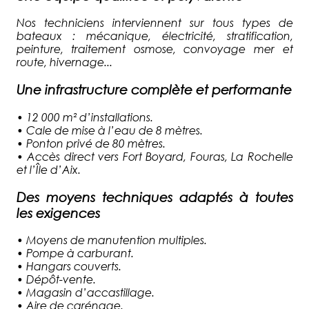
Nos techniciens interviennent sur tous types de
bateaux : mécanique, électricité, stratification,
peinture, traitement osmose, convoyage mer et
route, hivernage...
Une infrastructure complète et performante
•
12 000 m² d’installations.
•
Cale de mise à l’eau de 8 mètres.
•
Ponton privé de 80 mètres.
•
Accès direct vers Fort Boyard, Fouras, La Rochelle
et l’Île d’Aix.
Des moyens techniques adaptés à toutes
les exigences
•
Moyens de manutention multiples.
•
Pompe à carburant.
•
Hangars couverts.
•
Dépôt-vente.
•
Magasin d’accastillage.
•
Aire de carénage.