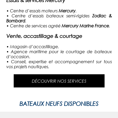
Essais & services Mercury
•
Centre d’essais moteurs
Mercury
.
•
Centre d’essais bateaux semi-rigides
Zodiac &
Bombard
.
•
Centre de services agréé
Mercury Marine France
.
Vente, accastillage & courtage
•
Magasin d’accastillage.
•
Agence maritime pour le courtage de bateaux
d’occasion.
•
Conseil, expertise et accompagnement sur tous
vos projets nautiques.
DÉCOUVRIR NOS SERVICES
BATEAUX NEUFS DISPONIBLES