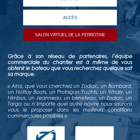
ACCÈS
SALON VIRTUEL DE LA PERROTINE
Grâce à son réseau de partenaires, l’équipe
commerciale du chantier est à même de vous
obtenir le bateau que vous recherchez quelque soit
sa marque.
« Ainsi, que vous cherchiez un Zodiac, un Bombard,
un Nottoy Boats, un Protagon Yachts, un Whaly, un
Nimbus, un Jeanneau, un beneteau, un Zodiac, un
Targa ou n’importe quel autre navire nous saurons
vous le proposer dans les meilleurs conditions
commerciales possibles ».