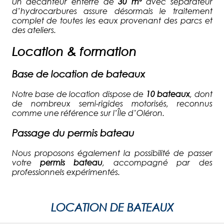
Un décanteur enterré de
30 m³
avec séparateur
d’hydrocarbures assure désormais le traitement
complet de toutes les eaux provenant des parcs et
des ateliers.
Location & formation
Base de location de bateaux
Notre base de location dispose de
10 bateaux
, dont
de nombreux semi-rigides motorisés, reconnus
comme une référence sur l’Île d’Oléron.
Passage du permis bateau
Nous proposons également la possibilité de passer
votre
permis bateau
, accompagné par des
professionnels expérimentés.
LOCATION DE BATEAUX