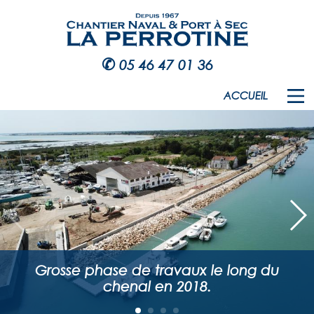
✆
05 46 47 01 36
ACCUEIL
Grosse phase de travaux le long du
chenal en 2018.