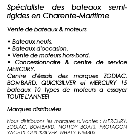
Spécialiste des bateaux semi-
rigides en Charente-Maritime
Vente de bateaux & moteurs
•
Bateaux neufs.
•
Bateaux d'occasion.
•
Vente de moteurs hors-bord.
•
Concessionnaire & centre de service
MERCURY.
Centre d'éssais des marques ZODIAC,
BOMBARD, QUICKSILVER et MERCURY 15
bateaux 10 types de moteurs a essayer
TOUTE L'ANNEE!
Marques distribuées
Nous distribuons les marques suivantes : MERCURY,
ZODIAC, BOMBARD, NOTTOY BOATS, PROTAGON
YACHTS, QUICKSILVER, WHALY, NIMBUS.