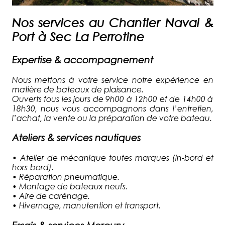
Nos services au Chantier Naval &
Port à Sec La Perrotine
Expertise & accompagnement
Nous mettons à votre service notre expérience en
matière de bateaux de plaisance.
Ouverts tous les jours de 9h00 à 12h00 et de 14h00 à
18h30, nous vous accompagnons dans l’entretien,
l’achat, la vente ou la préparation de votre bateau.
Ateliers & services nautiques
•
Atelier de mécanique toutes marques (in-bord et
hors-bord).
•
Réparation pneumatique.
•
Montage de bateaux neufs.
•
Aire de carénage.
•
Hivernage, manutention et transport.