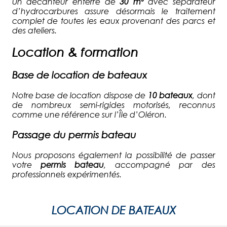
Un décanteur enterré de
30 m³
avec séparateur
d’hydrocarbures assure désormais le traitement
complet de toutes les eaux provenant des parcs et
des ateliers.
Location & formation
Base de location de bateaux
Notre base de location dispose de
10 bateaux
, dont
de nombreux semi-rigides motorisés, reconnus
comme une référence sur l’Île d’Oléron.
Passage du permis bateau
Nous proposons également la possibilité de passer
votre
permis bateau
, accompagné par des
professionnels expérimentés.
LOCATION DE BATEAUX