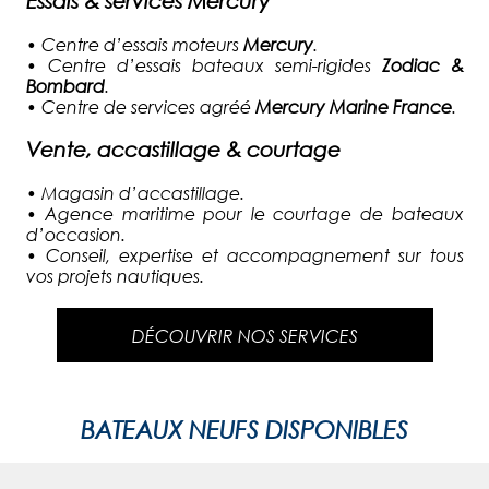
Essais & services Mercury
•
Centre d’essais moteurs
Mercury
.
•
Centre d’essais bateaux semi-rigides
Zodiac &
Bombard
.
•
Centre de services agréé
Mercury Marine France
.
Vente, accastillage & courtage
•
Magasin d’accastillage.
•
Agence maritime pour le courtage de bateaux
d’occasion.
•
Conseil, expertise et accompagnement sur tous
vos projets nautiques.
DÉCOUVRIR NOS SERVICES
BATEAUX NEUFS DISPONIBLES