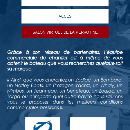
ACCÈS
SALON VIRTUEL DE LA PERROTINE
Grâce à son réseau de partenaires, l’équipe
commerciale du chantier est à même de vous
obtenir le bateau que vous recherchez quelque soit
sa marque.
« Ainsi, que vous cherchiez un Zodiac, un Bombard,
un Nottoy Boats, un Protagon Yachts, un Whaly, un
Nimbus, un Jeanneau, un beneteau, un Zodiac, un
Targa ou n’importe quel autre navire nous saurons
vous le proposer dans les meilleurs conditions
commerciales possibles ».