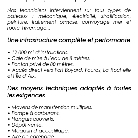
Nos techniciens interviennent sur tous types de
bateaux : mécanique, électricité, stratification,
peinture, traitement osmose, convoyage mer et
route, hivernage...
Une infrastructure complète et performante
•
12 000 m² d’installations.
•
Cale de mise à l’eau de 8 mètres.
•
Ponton privé de 80 mètres.
•
Accès direct vers Fort Boyard, Fouras, La Rochelle
et l’Île d’Aix.
Des moyens techniques adaptés à toutes
les exigences
•
Moyens de manutention multiples.
•
Pompe à carburant.
•
Hangars couverts.
•
Dépôt-vente.
•
Magasin d’accastillage.
•
Aire de carénage.