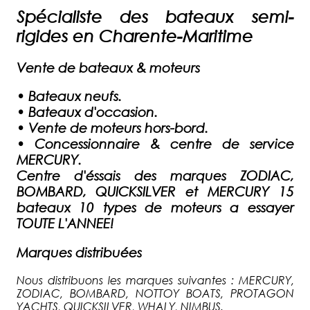
Spécialiste des bateaux semi-
rigides en Charente-Maritime
Vente de bateaux & moteurs
•
Bateaux neufs.
•
Bateaux d'occasion.
•
Vente de moteurs hors-bord.
•
Concessionnaire & centre de service
MERCURY.
Centre d'éssais des marques ZODIAC,
BOMBARD, QUICKSILVER et MERCURY 15
bateaux 10 types de moteurs a essayer
TOUTE L'ANNEE!
Marques distribuées
Nous distribuons les marques suivantes : MERCURY,
ZODIAC, BOMBARD, NOTTOY BOATS, PROTAGON
YACHTS, QUICKSILVER, WHALY, NIMBUS.