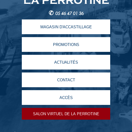
✆
05 46 47 01 36
MAGASIN D'ACCASTILLAGE
PROMOTIONS
ACTUALITÉS
CONTACT
ACCÈS
SALON VIRTUEL DE LA PERROTINE