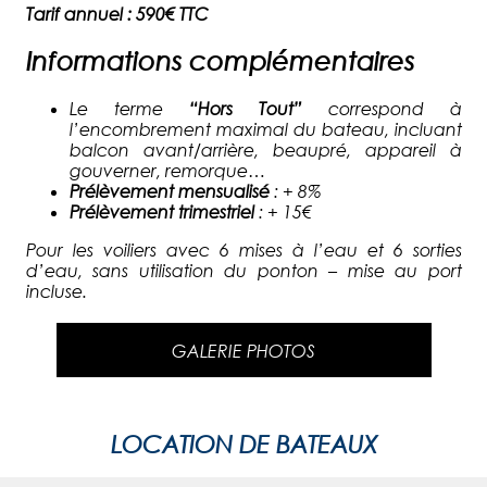
Tarif annuel : 590€ TTC
Informations complémentaires
Le terme
“Hors Tout”
correspond à
l’encombrement maximal du bateau, incluant
balcon avant/arrière, beaupré, appareil à
gouverner, remorque…
Prélèvement mensualisé
: + 8%
Prélèvement trimestriel
: + 15€
Pour les voiliers avec 6 mises à l’eau et 6 sorties
d’eau, sans utilisation du ponton – mise au port
incluse.
GALERIE PHOTOS
LOCATION DE BATEAUX