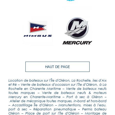
HAUT DE PAGE
Location de bateaux sur l'Île d'Oléron, La Rochelle, iles d'Aix
et Ré
–
Vente de bateaux d'occasion sur l'île d'Oléron, à La
Rochelle en Charente Maritime
–
Vente de bateaux neufs
toutes marques
–
Vente de bateaux neufs & moteurs
Mercury en Charente-Maritime
–
Port à sec à Oléron
–
Atelier de mécanique toutes marques, in-bord et hors-bord
–
Accastillage Île d'Oléron
–
Manutentions, mises à l'eau,
port à sec
–
Réparation pneumatique
– Permis bateau
Oléron – Place de port sur l'île d'Oléron –
Montage de