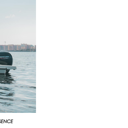
SENCE