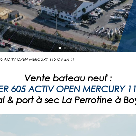
 605 ACTIV OPEN MERCURY 115 CV EFI 4T
Vente bateau neuf :
ER 605 ACTIV OPEN MERCURY 115
 & port à sec La Perrotine à Bo