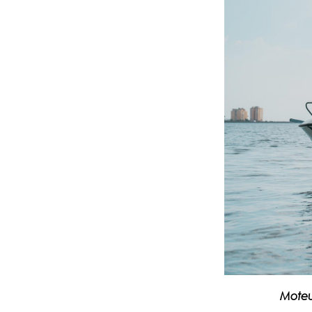
Moteu