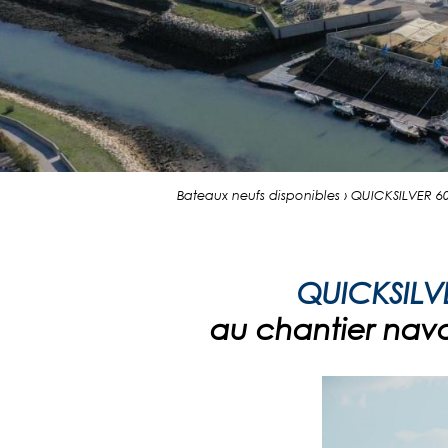
Bateaux neufs disponibles › QUICKSILVER
QUICKSILV
au chantier naval