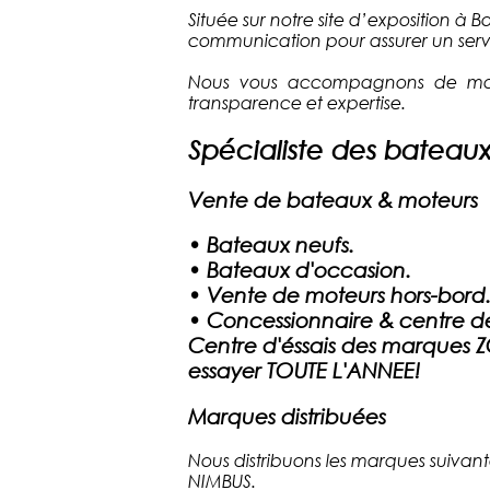
Située sur notre site d’exposition à
communication pour assurer un serv
Nous vous accompagnons de mani
transparence et expertise.
Spécialiste des bateau
Vente de bateaux & moteurs
•
Bateaux neufs.
•
Bateaux d'occasion.
•
Vente de moteurs hors-bord
•
Concessionnaire & centre d
Centre d'éssais des marques
essayer TOUTE L'ANNEE!
Marques distribuées
Nous distribuons les marques sui
NIMBUS.