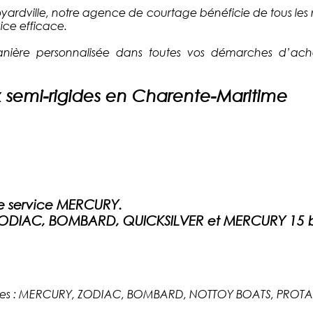
 Boyardville, notre agence de courtage bénéficie de tous les
ice efficace.
ère personnalisée dans toutes vos démarches d’ac
x semi-rigides en Charente-Maritime
.
e service MERCURY.
 ZODIAC, BOMBARD, QUICKSILVER et MERCURY 15 b
vantes : MERCURY, ZODIAC, BOMBARD, NOTTOY BOATS, PRO