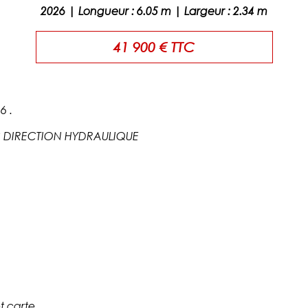
2026
|
Longueur
:
6.05
m |
Largeur
:
2.34
m
41 900 € TTC
6 .
C DIRECTION HYDRAULIQUE
carte .