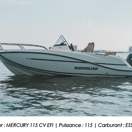
r :
MERCURY 115 CV EFI
|
Puissance :
115
|
Carburant :
ES