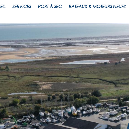
EIL
SERVICES
PORT Á SEC
BATEAUX & MOTEURS NEUFS