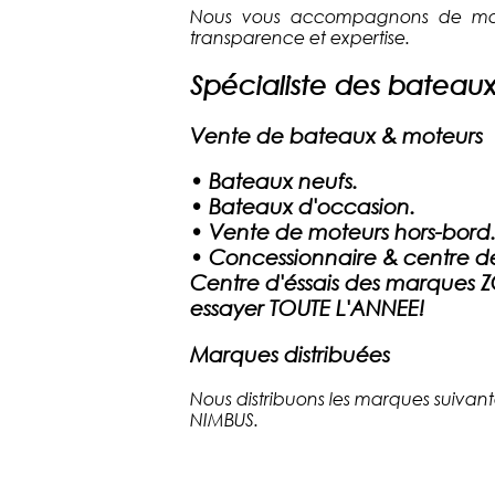
Nous vous accompagnons de mani
transparence et expertise.
Spécialiste des bateau
Vente de bateaux & moteurs
•
Bateaux neufs.
•
Bateaux d'occasion.
•
Vente de moteurs hors-bord
•
Concessionnaire & centre d
Centre d'éssais des marques
essayer TOUTE L'ANNEE!
Marques distribuées
Nous distribuons les marques sui
NIMBUS.