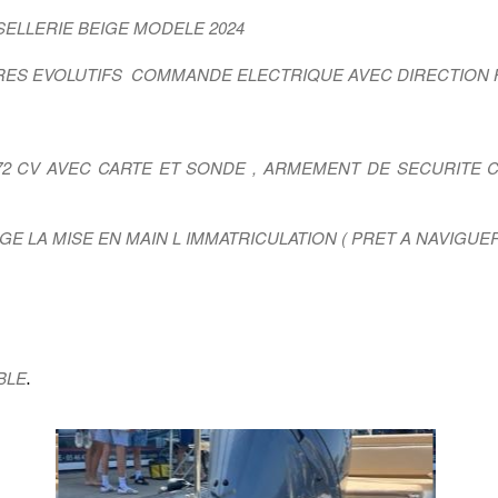
ELLERIE BEIGE MODELE 2024
URES EVOLUTIFS COMMANDE ELECTRIQUE AVEC DIRECTION
72 CV AVEC CARTE ET SONDE , ARMEMENT DE SECURITE
E LA MISE EN MAIN L IMMATRICULATION ( PRET A NAVIGUER
BLE
.