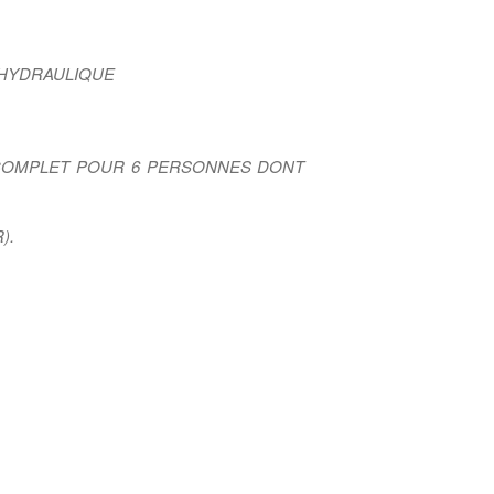
 HYDRAULIQUE
 COMPLET POUR 6 PERSONNES DONT
).