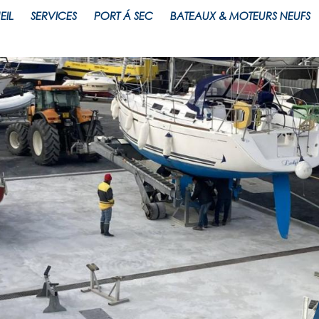
EIL
SERVICES
PORT Á SEC
BATEAUX & MOTEURS NEUFS