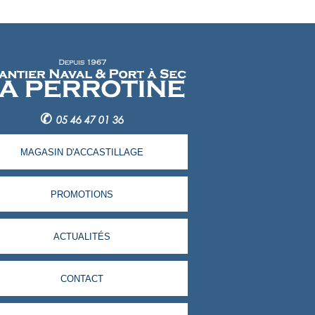
✆
05 46 47 01 36
MAGASIN D'ACCASTILLAGE
PROMOTIONS
ACTUALITÉS
CONTACT