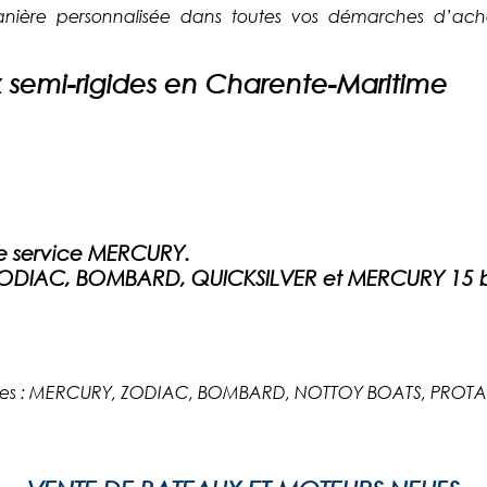
ère personnalisée dans toutes vos démarches d’ac
x semi-rigides en Charente-Maritime
.
e service MERCURY.
 ZODIAC, BOMBARD, QUICKSILVER et MERCURY 15 b
vantes : MERCURY, ZODIAC, BOMBARD, NOTTOY BOATS, PRO