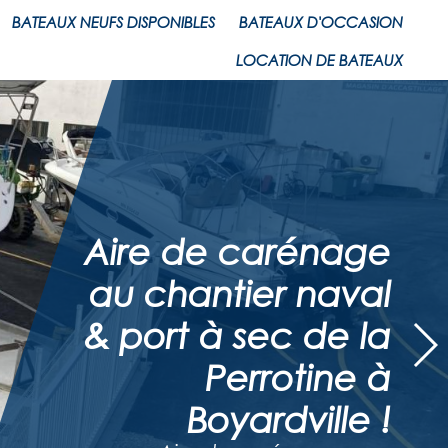
BATEAUX NEUFS DISPONIBLES
BATEAUX D'OCCASION
LOCATION DE BATEAUX
Aire de carénage
au chantier naval
& port à sec de la
Perrotine à
Boyardville !