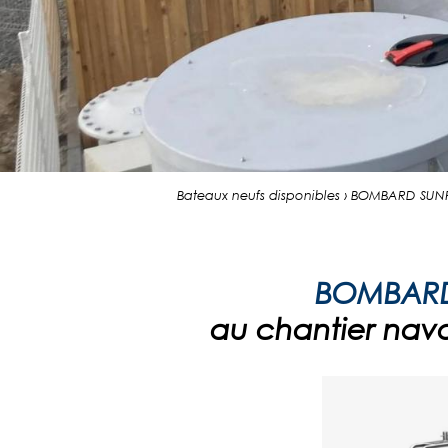
Bateaux neufs disponibles › BOMBARD S
BOMBARD
au chantier naval