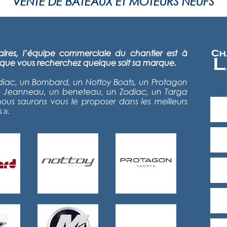
VENTE DE BATEAUX ET MOTEURS NEUFS
ires, l’équipe commerciale du chantier est à
que vous recherchez quelque soit sa marque.
odiac, un Bombard, un Nottoy Boats, un Protagon
n Jeanneau, un beneteau, un Zodiac, un Targa
ous saurons vous le proposer dans les meilleurs
 ».