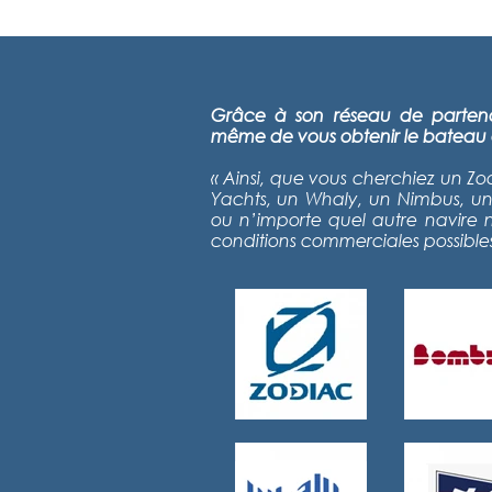
Grâce à son réseau de partena
même de vous obtenir le bateau 
« Ainsi, que vous cherchiez un Z
Yachts, un Whaly, un Nimbus, u
ou n’importe quel autre navire n
conditions commerciales possibles