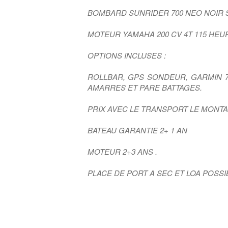
BOMBARD SUNRIDER 700 NEO NOIR S
MOTEUR YAMAHA 200 CV 4T 115 HE
OPTIONS INCLUSES :
ROLLBAR, GPS SONDEUR, GARMIN 
AMARRES ET PARE BATTAGES.
PRIX AVEC LE TRANSPORT LE MONTAG
BATEAU GARANTIE 2+ 1 AN
MOTEUR 2+3 ANS .
PLACE DE PORT A SEC ET LOA POSSI