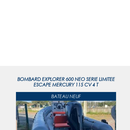
BOMBARD EXPLORER 600 NEO SERIE LIMITEE
ESCAPE MERCURY 115 CV 4 T
BATEAU NEUF