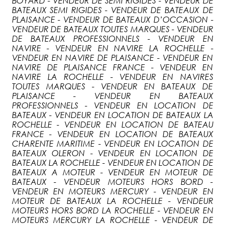
BOYARD - VENDEUR DE SEMI RIGIDES - VENDEUR DE
BATEAUX SEMI RIGIDES - VENDEUR DE BATEAUX DE
PLAISANCE - VENDEUR DE BATEAUX D’OCCASION -
VENDEUR DE BATEAUX TOUTES MARQUES - VENDEUR
DE BATEAUX PROFESSIONNELS - VENDEUR EN
NAVIRE - VENDEUR EN NAVIRE LA ROCHELLE -
VENDEUR EN NAVIRE DE PLAISANCE - VENDEUR EN
NAVIRE DE PLAISANCE FRANCE - VENDEUR EN
NAVIRE LA ROCHELLE - VENDEUR EN NAVIRES
TOUTES MARQUES - VENDEUR EN BATEAUX DE
PLAISANCE - VENDEUR EN BATEAUX
PROFESSIONNELS - VENDEUR EN LOCATION DE
BATEAUX - VENDEUR EN LOCATION DE BATEAUX LA
ROCHELLE - VENDEUR EN LOCATION DE BATEAU
FRANCE - VENDEUR EN LOCATION DE BATEAUX
CHARENTE MARITIME - VENDEUR EN LOCATION DE
BATEAUX OLERON - VENDEUR EN LOCATION DE
BATEAUX LA ROCHELLE - VENDEUR EN LOCATION DE
BATEAUX A MOTEUR - VENDEUR EN MOTEUR DE
BATEAUX - VENDEUR MOTEURS HORS BORD -
VENDEUR EN MOTEURS MERCURY - VENDEUR EN
MOTEUR DE BATEAUX LA ROCHELLE - VENDEUR
MOTEURS HORS BORD LA ROCHELLE - VENDEUR EN
MOTEURS MERCURY LA ROCHELLE - VENDEUR DE