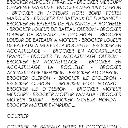
BROCKER MERCURY FFRANCE - BROCKER MERCURY
CHARENTE MARITIME - BROCKER MERCURY OLERON
- BROCKER EN MOTEURS HORS BORD TOUTES
MARQUES - BROCKER EN BATEAUX DE PLAISANCE -
BROCKER EN BATEAUX DE PLAISANCE LA ROCHELLE
- BROCKER LOUEUR DE BATEAU OLERON - BROCKER
LOUEUR DE BATEAUX ILE D’OLERON - BROCKER
LOUEUR DE BATEAUX A MOTEUR - BROCKER LOUEUR
DE BATEAUX A MOTEUR LA ROCHELLE - BROCKER EN
ACCASTILLAGE - BROCKER EN ACCASTILLAGE
FRANCE - BROCKER EN ACCASTILLAGE OLERON -
BROCKER EN ACCASTILLAGE - BROCKER EN
ACCASTILLAGE LA ROCHELLE - BROCKER
ACCASTILLAGE DIFFUSION - BROCKER AD OLERON -
BROCKER OLERON - BROCKER ILE D’OLERON -
BROCKER OLERON - BROCKER FORT BOYARD -
BROCKER ILE D’OLERON - BROCKER MOTEUR
MERCURY - BROCKER MOTEUR YAMAHA - BROCKER
MOTEUR SUZUKI - BROCKER MOTEUR HONDA -
BROCKER MOTEUR EVINRUDE ...
COURTIER
COURTIER DE BATEAUX NEUFS ET D’OCCASION -