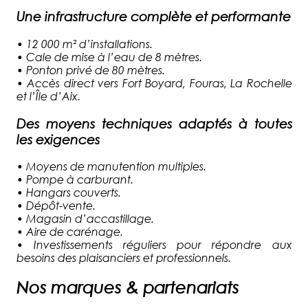
Une infrastructure complète et performante
•
12 000 m² d’installations.
•
Cale de mise à l’eau de 8 mètres.
•
Ponton privé de 80 mètres.
•
Accès direct vers Fort Boyard, Fouras, La Rochelle
et l’Île d’Aix.
Des moyens techniques adaptés à toutes
les exigences
•
Moyens de manutention multiples.
•
Pompe à carburant.
•
Hangars couverts.
•
Dépôt-vente.
•
Magasin d’accastillage.
•
Aire de carénage.
•
Investissements réguliers pour répondre aux
besoins des plaisanciers et professionnels.
Nos marques & partenariats