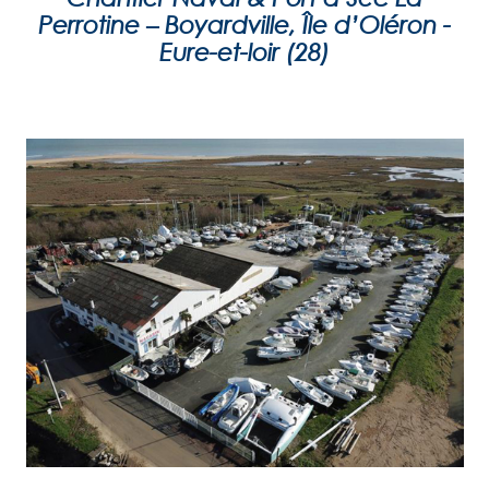
Perrotine – Boyardville, Île d’Oléron -
Eure-et-loir (28)