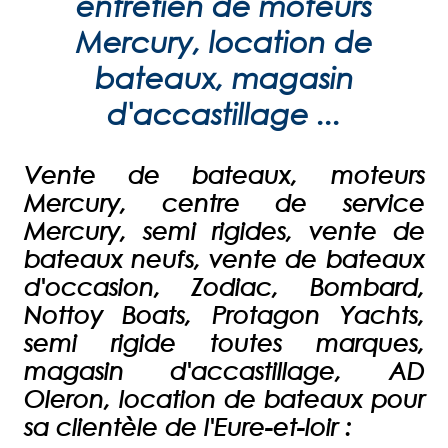
entretien de moteurs
Mercury, location de
bateaux, magasin
d'accastillage ...
Vente de bateaux, moteurs
Mercury, centre de service
Mercury, semi rigides, vente de
bateaux neufs, vente de bateaux
d'occasion, Zodiac, Bombard,
Nottoy Boats, Protagon Yachts,
semi rigide toutes marques,
magasin d'accastillage, AD
Oleron, location de bateaux pour
sa clientèle de l'Eure-et-loir :