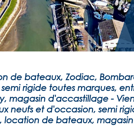
ion de bateaux, Zodiac, Bombard
semi rigide toutes marques, en
, magasin d'accastillage - Vie
 neufs et d'occasion, semi rigi
 location de bateaux, magasin d