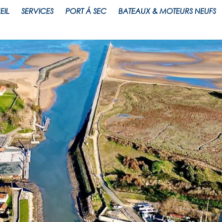
EIL
SERVICES
PORT Á SEC
BATEAUX & MOTEURS NEUFS