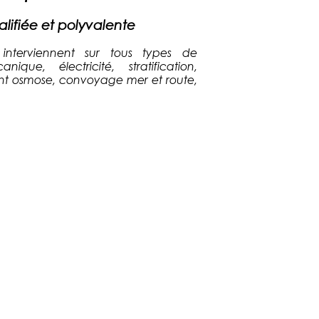
lifiée et polyvalente
 interviennent sur tous types de
que, électricité, stratification,
ent osmose, convoyage mer et route,