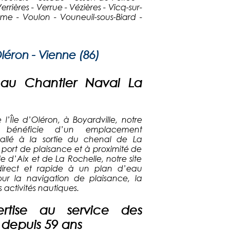
rières - Verrue - Vézières - Vicq-sur-
lême - Voulon - Vouneuil-sous-Biard -
Oléron - Vienne (86)
au Chantier Naval La
l’Île d’Oléron, à Boyardville, notre
l bénéficie d’un emplacement
stallé à la sortie du chenal de La
 port de plaisance et à proximité de
le d’Aix et de La Rochelle, notre site
direct et rapide à un plan d’eau
our la navigation de plaisance, la
 activités nautiques.
rtise au service des
 depuis 59 ans