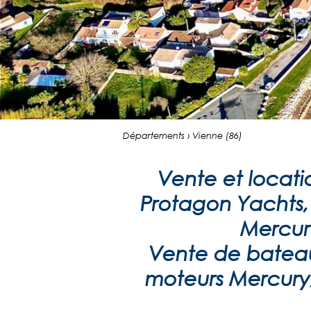
Départements › Vienne (86)
Vente et locat
Protagon Yachts, 
Mercury
Vente de bateaux
moteurs Mercury,